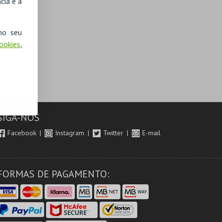
cia e a
no seu
Cookies
,
SIGA-NOS
Facebook
Instagram
Twitter
E-mail
FORMAS DE PAGAMENTO: