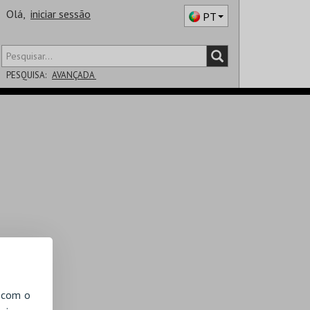
Olá,
iniciar sessão
PT
PESQUISA:
AVANÇADA
DISTRITO
SALA
, com o