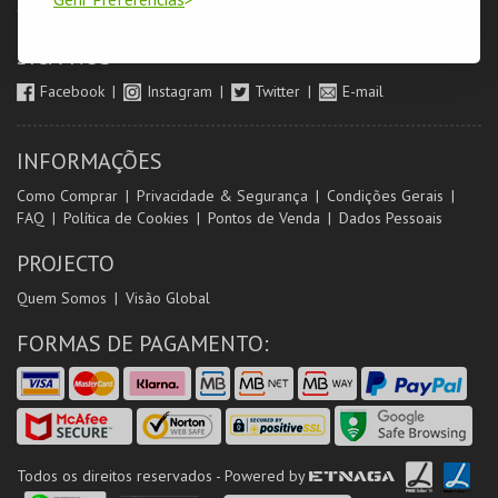
Orientadores de Salas
SIGA-NOS
Facebook
Instagram
Twitter
E-mail
INFORMAÇÕES
Como Comprar
Privacidade & Segurança
Condições Gerais
FAQ
Política de Cookies
Pontos de Venda
Dados Pessoais
PROJECTO
Quem Somos
Visão Global
FORMAS DE PAGAMENTO:
Todos os direitos reservados - Powered by
ETNAGA